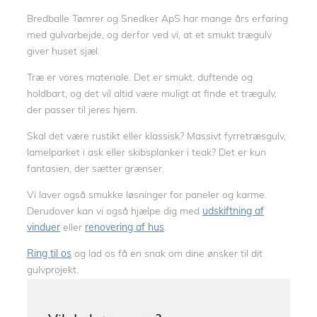
Bredballe Tømrer og Snedker ApS har mange års erfaring
med gulvarbejde, og derfor ved vi, at et smukt trægulv
giver huset sjæl.
Træ er vores materiale. Det er smukt, duftende og
holdbart, og det vil altid være muligt at finde et trægulv,
der passer til jeres hjem.
Skal det være rustikt eller klassisk? Massivt fyrretræsgulv,
lamelparket i ask eller skibsplanker i teak? Det er kun
fantasien, der sætter grænser.
Vi laver også smukke løsninger for paneler og karme.
Derudover kan vi også hjælpe dig med
udskiftning af
vinduer
eller
renovering af hus
.
Ring til os
og lad os få en snak om dine ønsker til dit
gulvprojekt.