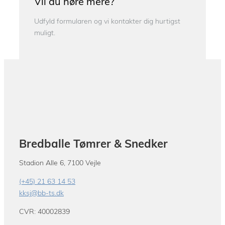
Vil du høre mere?
Udfyld formularen og vi kontakter dig hurtigst
muligt.
Bredballe Tømrer & Snedker
Stadion Alle 6, 7100 Vejle
(+45) 21 63 14 53
kksj@bb-ts.dk
CVR: 40002839