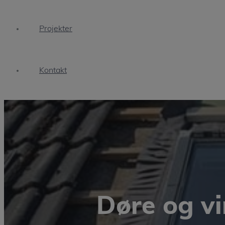
Projekter
Kontakt
Døre og v