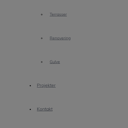
Terrasser
Renovering
Gulve
Projekter
Kontakt