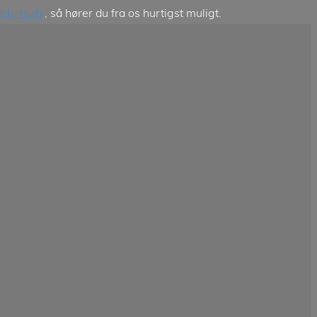
bb-ts.dk
, så hører du fra os hurtigst muligt.