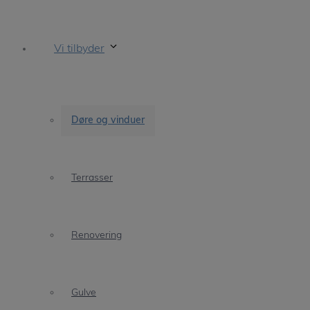
Vi tilbyder
Døre og vinduer
Terrasser
Renovering
Gulve