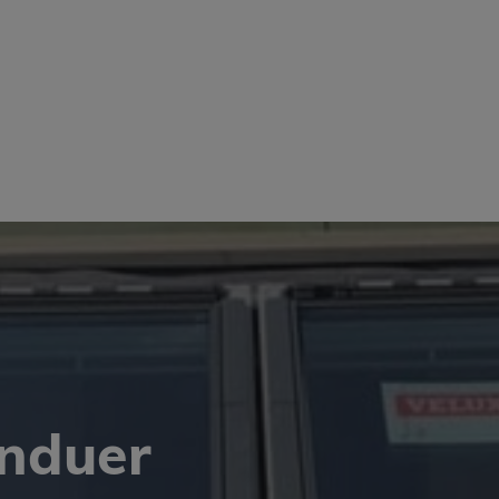
induer