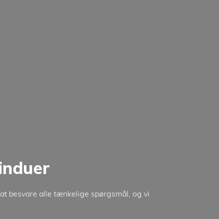
vinduer
 at besvare alle tænkelige spørgsmål, og vi