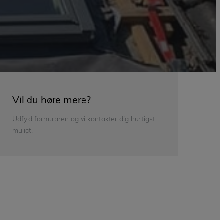
Vil du høre mere?
Udfyld formularen og vi kontakter dig hurtigst
muligt.