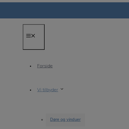
Menu
Forside
Vi tilbyder
Døre og vinduer