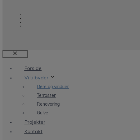
Luk
Forside
Vi tilbyder
Døre og vinduer
Terrasser
Renovering
Gulve
Projekter
Kontakt